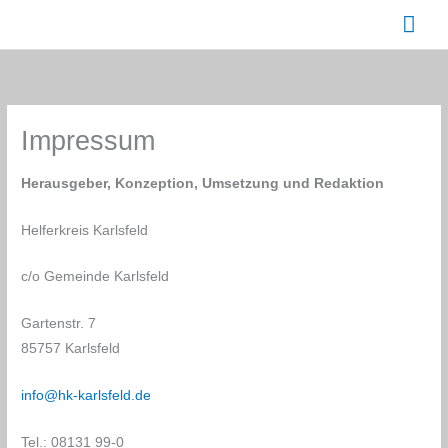
Zum
Hau
Inhalt
springen
Impressum
Herausgeber, Konzeption, Umsetzung und Redaktion
Helferkreis Karlsfeld
c/o Gemeinde Karlsfeld
Gartenstr. 7
85757 Karlsfeld
info@hk-karlsfeld.de
Tel.: 08131 99-0